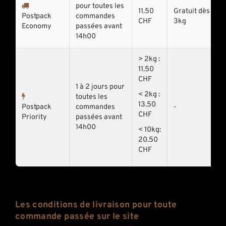
pour toutes les
11.50
Gratuit dès
Postpack
commandes
CHF
3kg
Economy
passées avant
14h00
> 2kg :
11.50
CHF
1 à 2 jours pour
< 2kg :
toutes les
13.50
Postpack
commandes
-
CHF
Priority
passées avant
14h00
< 10kg:
20.50
CHF
Les conditions de livraison pour toute
commande passée sur le site