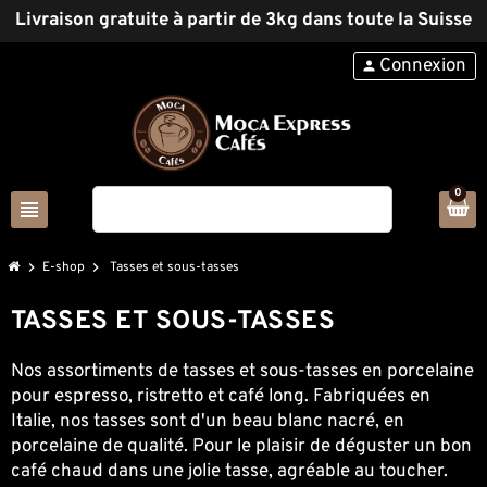
Livraison gratuite à partir de 3kg dans toute la Suisse
Connexion
person
0
view_headline
search
chevron_right
E-shop
chevron_right
Tasses et sous-tasses
TASSES ET SOUS-TASSES
Nos assortiments de tasses et sous-tasses en porcelaine
pour espresso, ristretto et café long. Fabriquées en
Italie, nos tasses sont d'un beau blanc nacré, en
porcelaine de qualité. Pour le plaisir de déguster un bon
café chaud dans une jolie tasse, agréable au toucher.