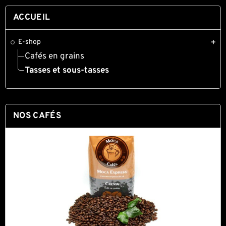
ACCUEIL
E-shop
add
Cafés en grains
Tasses et sous-tasses
NOS CAFÉS