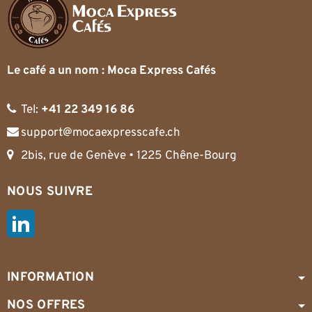
Le café a un nom : Moca Express Cafés
Tel:
+41 22 349 16 86
support@mocaexpresscafe.ch
2bis, rue de Genève • 1225 Chêne-Bourg
NOUS SUIVRE
LinkedIn
INFORMATION
NOS OFFRES