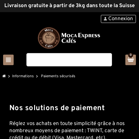
Livraison gratuite à partir de 3kg dans toute la Suisse
Connexion
person
0
view_headline
search
chevron_right
Informations
chevron_right
Paiements sécurisés
Nos solutions de paiement
Réglez vos achats en toute simplicité grâce à nos
nombreux moyens de paiement : TWINT, carte de
crédit ou de débit (Visa, Mastercard, etc),