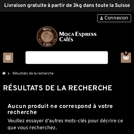
Livraison gratuite à partir de 3kg dans toute la Suisse
Connexion
person
0
view_headline
search
chevron_right
Résultats de la recherche
RÉSULTATS DE LA RECHERCHE
Aucun produit ne correspond à votre
recherche
Veuillez essayer d'autres mots-clés pour décrire ce
que vous recherchez.