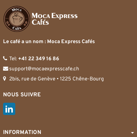
Le café a un nom : Moca Express Cafés
Tel:
+41 22 349 16 86
support@mocaexpresscafe.ch
2bis, rue de Genève • 1225 Chêne-Bourg
NOUS SUIVRE
LinkedIn
INFORMATION